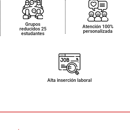
Grupos
Atención 100%
reducidos 25
personalizada
estudantes
Alta inserción laboral