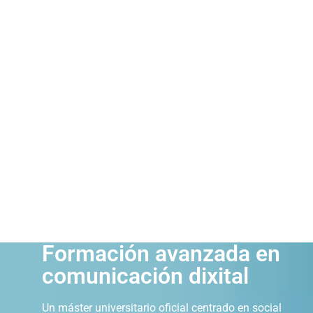
Cerca do 50% da docencia
impartida por profesionais
en activo