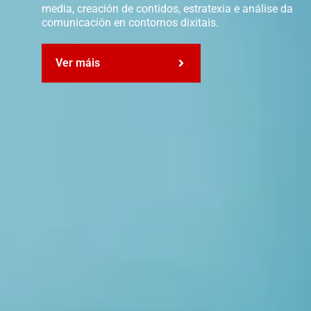
Formación compartida entre profesorado universitario
e profesionais do sector, para ofrecer unha formación
vinculada á realidade da comunicación dixital.
Profesorado