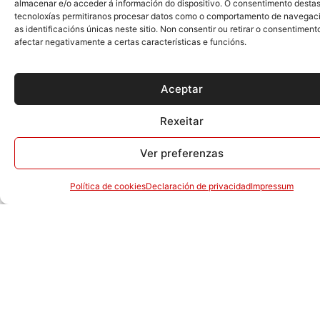
almacenar e/o acceder á información do dispositivo. O consentimento desta
tecnoloxías permitiranos procesar datos como o comportamento de navegac
as identificacións únicas neste sitio. Non consentir ou retirar o consentiment
afectar negativamente a certas características e funcións.
Aceptar
Rexeitar
Ver preferenzas
Política de cookies
Declaración de privacidad
Impressum